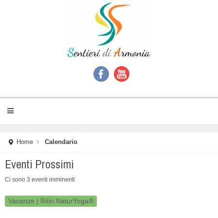
Home
Calendario
Eventi Prossimi
Ci sono 3 eventi imminenti
Vacanze | Ritiri NaturYoga®