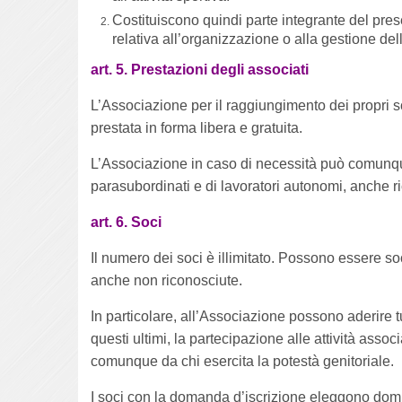
Costituiscono quindi parte integrante del prese
relativa all’organizzazione o alla gestione delle
art. 5. Prestazioni degli associati
L’Associazione per il raggiungimento dei propri sc
prestata in forma libera e gratuita.
L’Associazione in caso di necessità può comunque 
parasubordinati e di lavoratori autonomi, anche ri
art. 6. Soci
Il numero dei soci è illimitato. Possono essere so
anche non riconosciute.
In particolare, all’Associazione possono aderire tut
questi ultimi, la partecipazione alle attività assoc
comunque da chi esercita la potestà genitoriale.
I soci con la domanda d’iscrizione eleggono domic