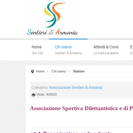
Home
Chi siamo
Attività & Corsi
E
Oṃ (ॐ)
Sentieri di Armonia
Le nostre proposte
Ev
Home
Chi siamo
Statuto
Categoria:
Associazione Sentieri di Armonia
Visite: 404533
Associazione Sportiva Dilettantistica e di 