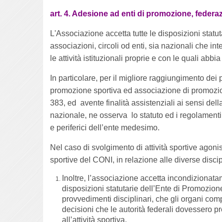
art. 4. Adesione ad enti di promozione, federaz
L'Associazione accetta tutte le disposizioni statut
associazioni, circoli od enti, sia nazionali che int
le attività istituzionali proprie e con le quali abb
In particolare, per il migliore raggiungimento dei
promozione sportiva ed associazione di promozione
383, ed avente finalità assistenziali ai sensi del
nazionale, ne osserva lo statuto ed i regolamenti
e periferici dell’ente medesimo.
Nel caso di svolgimento di attività sportive agonis
sportive del CONI, in relazione alle diverse discip
Inoltre, l’associazione accetta incondizionatam
disposizioni statutarie dell’Ente di Promozione
provvedimenti disciplinari, che gli organi com
decisioni che le autorità federali dovessero pre
all’attività sportiva.