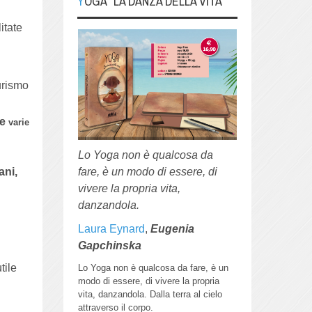
YOGA "LA DANZA DELLA VITA"
itate
turismo
le
varie
Lo Yoga non è qualcosa da
fare, è un modo di essere, di
ani,
vivere la propria vita,
danzandola.
Laura Eynard
,
Eugenia
Gapchinska
tile
Lo Yoga non è qualcosa da fare, è un
modo di essere, di vivere la propria
vita, danzandola.
Dalla terra al cielo
attraverso il corpo.