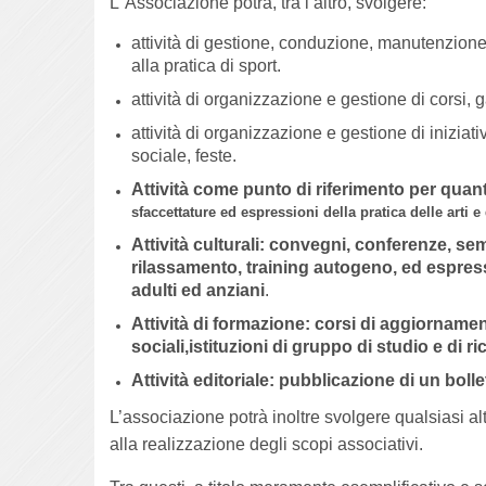
L’ Associazione potrà, tra l’altro, svolgere:
attività di gestione, conduzione, manutenzione o
alla pratica di sport.
attività di organizzazione e gestione di corsi, 
attività di organizzazione e gestione di iniziati
sociale, feste.
Attività come punto di riferimento per quan
sfaccettature ed espressioni della pratica delle arti 
Attività culturali: convegni, conferenze, sem
rilassamento, training autogeno, ed espress
adulti ed anziani
.
Attività di formazione: corsi di aggiornamen
sociali,istituzioni di gruppo di studio e di ri
Attività editoriale: pubblicazione di un boll
L’associazione potrà inoltre svolgere qualsiasi al
alla realizzazione degli scopi associativi.