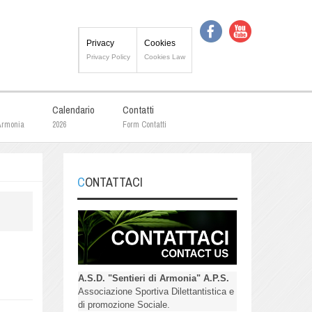
Privacy
Cookies
Privacy Policy
Cookies Law
Calendario
Contatti
 Armonia
2026
Form Contatti
CONTATTACI
.
A.S.D. "Sentieri di Armonia" A.P.S.
Associazione Sportiva Dilettantistica e
di promozione Sociale.