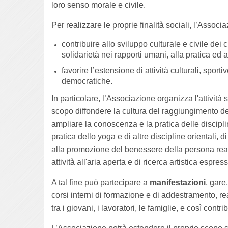
loro senso morale e civile.
Per realizzare le proprie finalità sociali, l’Associ
contribuire allo sviluppo culturale e civile dei
solidarietà nei rapporti umani, alla pratica ed all
favorire l’estensione di attività culturali, sport
democratiche.
In particolare, l’Associazione organizza l'attività s
scopo diffondere la cultura del raggiungimento del
ampliare la conoscenza e la pratica delle discipl
pratica dello yoga e di altre discipline orientali, di
alla promozione del benessere della persona rea
attività all'aria aperta e di ricerca artistica espre
A tal fine può partecipare a
manifestazioni
, gare
corsi interni di formazione e di addestramento, rea
tra i giovani, i lavoratori, le famiglie, e così cont