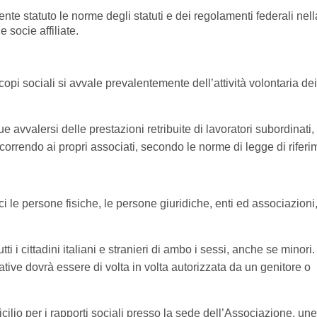
nte statuto le norme degli statuti e dei regolamenti federali nell
 socie affiliate.
opi sociali si avvale prevalentemente dell’attività volontaria dei
avvalersi delle prestazioni retribuite di lavoratori subordinati,
correndo ai propri associati, secondo le norme di legge di riferi
ci le persone fisiche, le persone giuridiche, enti ed associazioni
ti i cittadini italiani e stranieri di ambo i sessi, anche se minori
iative dovrà essere di volta in volta autorizzata da un genitore o
ilio per i rapporti sociali presso la sede dell’Associazione, un