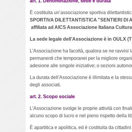
art. 1. Denominazione, sede e durata
È costituita un’associazione sportiva dilettantis
SPORTIVA DILETTANTISTICA "SENTIERI DI AR
affiliata ad AICS Associazione Italiana Cultur
La sede legale dell’Associazione è in OULX
L’Associazione ha facoltà, qualora se ne ravvisi la 
permanenti che temporanei per la migliore organizz
adesione alle singole iniziative; o sezioni auton
La durata dell'Associazione è illimitata e la stes
degli associati.
art. 2. Scopo sociale
L’Associazione svolge le proprie attività con finalit
alcuno scopo di lucro e nel pieno rispetto della lib
È apartitica e apolitica, ed è costituita da cittadi