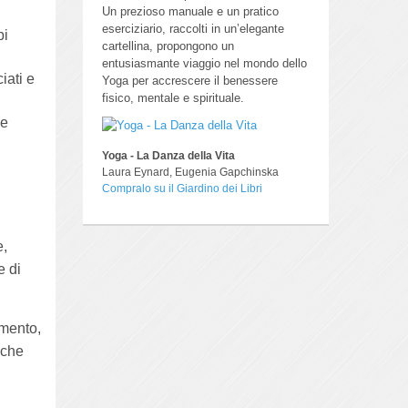
Un prezioso manuale e un pratico
eserciziario, raccolti in un’elegante
pi
cartellina, propongono un
entusiasmante viaggio nel mondo dello
ciati e
Yoga per accrescere il benessere
fisico, mentale e spirituale.
ie
Yoga - La Danza della Vita
Laura Eynard, Eugenia Gapchinska
Compralo su il Giardino dei Libri
e,
e di
amento,
nche