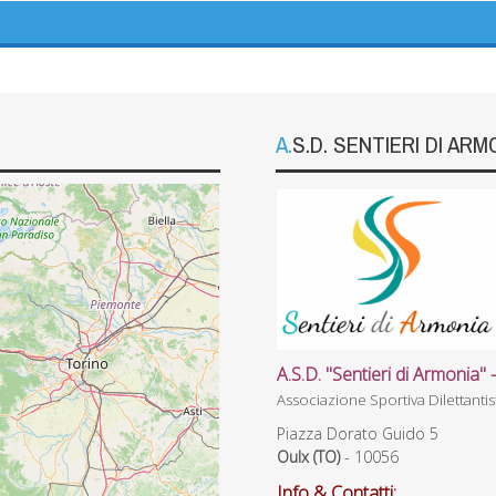
A.S.D. SENTIERI DI ARM
A.S.D. "Sentieri di Armonia" -
Associazione Sportiva Dilettanti
Piazza Dorato Guido 5
Oulx (TO)
- 10056
Info & Contatti: