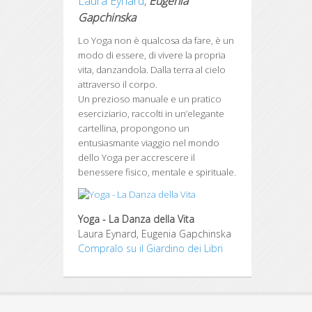
Laura Eynard
,
Eugenia
Gapchinska
Lo Yoga non è qualcosa da fare, è un
modo di essere, di vivere la propria
vita, danzandola.
Dalla terra al cielo
attraverso il corpo.
Un prezioso manuale e un pratico
eserciziario, raccolti in un’elegante
cartellina, propongono un
entusiasmante viaggio nel mondo
dello Yoga per accrescere il
benessere fisico, mentale e spirituale.
Yoga - La Danza della Vita
Laura Eynard, Eugenia Gapchinska
Compralo su il Giardino dei Libri