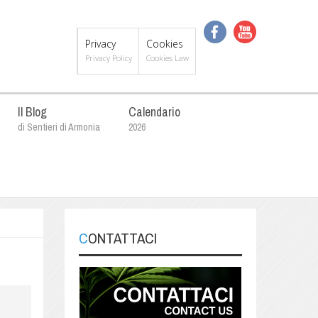
Privacy
Cookies
Privacy Policy
Cookies Law
Il Blog
Calendario
di Sentieri di Armonia
2026
CONTATTACI