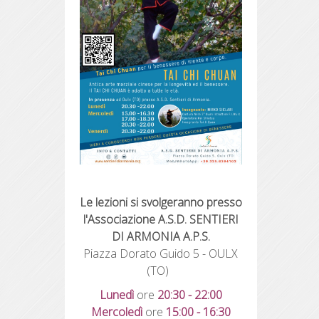
Le lezioni si svolgeranno presso
l'Associazione A.S.D. SENTIERI
DI ARMONIA A.P.S.
Piazza Dorato Guido 5 - OULX
(TO)
Lunedì
ore
20
:30 - 22:00
Mercoledì
ore
15:00 - 16:30