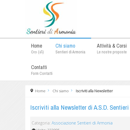
Home
Chi siamo
Attività & Corsi
Oṃ (ॐ)
Sentieri di Armonia
Le nostre proposte
Contatti
Form Contatti
Home
Chi siamo
Iscriviti alla Newsletter
Iscriviti alla Newsletter di A.S.D. Sentier
Categoria:
Associazione Sentieri di Armonia