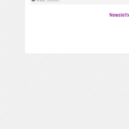
Visite: 333995
Newsletter