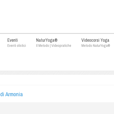
Eventi
NaturYoga®
Videocorsi Yoga
Eventi olistici
Il Metodo | Videopratiche
Metodo NaturYoga®
i di Armonia