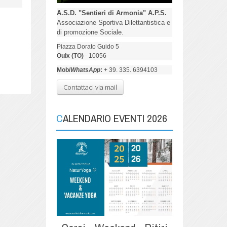
A.S.D. "Sentieri di Armonia" A.P.S.
Associazione Sportiva Dilettantistica e
di promozione Sociale.
Piazza Dorato Guido 5
Oulx (TO)
- 10056
Mob/
WhatsApp
:
+ 39. 335. 6394103
Contattaci via mail
CALENDARIO EVENTI 2026