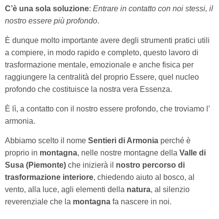
C’è una sola soluzione
:
Entrare in contatto con noi stessi, il
nostro essere più profondo
.
È dunque molto importante avere degli strumenti pratici utili
a compiere, in modo rapido e completo, questo lavoro di
trasformazione mentale, emozionale e anche fisica per
raggiungere la centralità del proprio Essere, quel nucleo
profondo che costituisce la nostra vera Essenza.
È lì, a contatto con il nostro essere profondo, che troviamo l’
armonia.
Abbiamo scelto il nome
Sentieri di Armonia
perché è
proprio in
montagna
, nelle nostre montagne della
Valle di
Susa
(Piemonte)
che inizierà il
nostro percorso di
trasformazione interiore
, chiedendo aiuto al bosco, al
vento, alla luce, agli elementi della
natura
, al silenzio
reverenziale che la
montagna
fa nascere in noi.