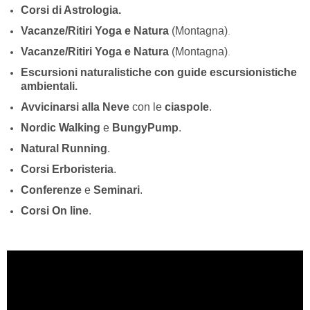
Corsi di Astrologia.
Vacanze/Ritiri Yoga e Natura
(Montagna)
.
Vacanze/Ritiri Yoga e Natura
(Montagna)
.
Escursioni naturalistiche con guide escursionistiche
ambientali.
Avvicinarsi alla Neve
con le
ciaspole
.
Nordic Walking
e
BungyPump
.
Natural Running
.
Corsi Erboristeria
.
Conferenze
e
Seminari
.
Corsi On line
.