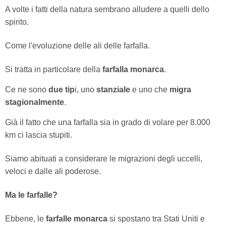
A volte i fatti della natura sembrano alludere a quelli dello
spirito.
Come l'evoluzione delle ali delle farfalla.
Si tratta in particolare della
farfalla monarca
.
Ce ne sono
due tip
i, uno
stanziale
e uno che
migra
stagionalmente
.
Già il fatto che una farfalla sia in grado di volare per 8.000
km ci lascia stupiti.
Siamo abituati a considerare le migrazioni degli uccelli,
veloci e dalle ali poderose.
Ma le farfalle?
Ebbene, le
farfalle monarca
si spostano tra Stati Uniti e