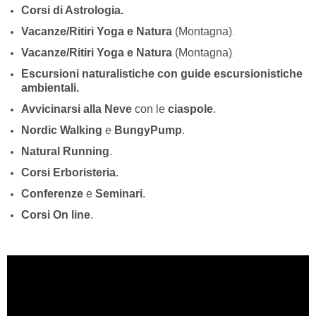
Corsi di Astrologia.
Vacanze/Ritiri Yoga e Natura
(Montagna)
.
Vacanze/Ritiri Yoga e Natura
(Montagna)
.
Escursioni naturalistiche con guide escursionistiche
ambientali.
Avvicinarsi alla Neve
con le
ciaspole
.
Nordic Walking
e
BungyPump
.
Natural Running
.
Corsi Erboristeria
.
Conferenze
e
Seminari
.
Corsi On line
.