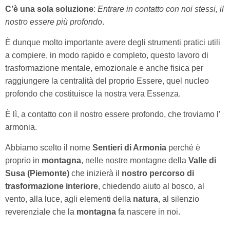
C’è una sola soluzione
:
Entrare in contatto con noi stessi, il
nostro essere più profondo
.
È dunque molto importante avere degli strumenti pratici utili
a compiere, in modo rapido e completo, questo lavoro di
trasformazione mentale, emozionale e anche fisica per
raggiungere la centralità del proprio Essere, quel nucleo
profondo che costituisce la nostra vera Essenza.
È lì, a contatto con il nostro essere profondo, che troviamo l’
armonia.
Abbiamo scelto il nome
Sentieri di Armonia
perché è
proprio in
montagna
, nelle nostre montagne della
Valle di
Susa
(Piemonte)
che inizierà il
nostro percorso di
trasformazione interiore
, chiedendo aiuto al bosco, al
vento, alla luce, agli elementi della
natura
, al silenzio
reverenziale che la
montagna
fa nascere in noi.