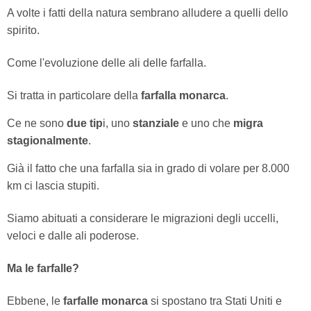
A volte i fatti della natura sembrano alludere a quelli dello
spirito.
Come l'evoluzione delle ali delle farfalla.
Si tratta in particolare della
farfalla monarca
.
Ce ne sono
due tip
i, uno
stanziale
e uno che
migra
stagionalmente
.
Già il fatto che una farfalla sia in grado di volare per 8.000
km ci lascia stupiti.
Siamo abituati a considerare le migrazioni degli uccelli,
veloci e dalle ali poderose.
Ma le farfalle?
Ebbene, le
farfalle monarca
si spostano tra Stati Uniti e